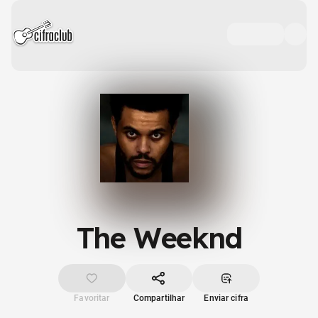
The Weeknd
Favoritar
Compartilhar
Enviar cifra