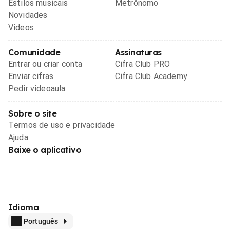
Estilos musicais
Metrônomo
Novidades
Videos
Comunidade
Assinaturas
Entrar ou criar conta
Cifra Club PRO
Enviar cifras
Cifra Club Academy
Pedir videoaula
Sobre o site
Termos de uso e privacidade
Ajuda
Baixe o aplicativo
Idioma
Português