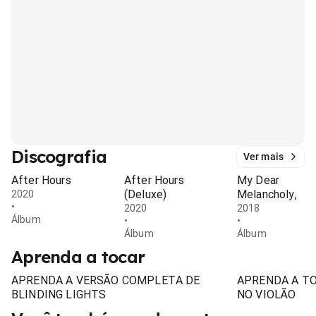
Discografia
Ver mais
After Hours
After Hours
My Dear
(Deluxe)
Melancholy,
2020
•
2020
2018
Álbum
•
•
Álbum
Álbum
Aprenda a tocar
APRENDA A VERSÃO COMPLETA DE
APRENDA A TO
BLINDING LIGHTS
NO VIOLÃO