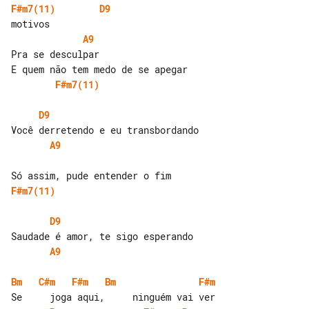
F#m7(11)
D9
A9
Pra se desculpar

F#m7(11)
D9
A9
F#m7(11)
D9
A9
Bm
C#m
F#m
Bm
F#m