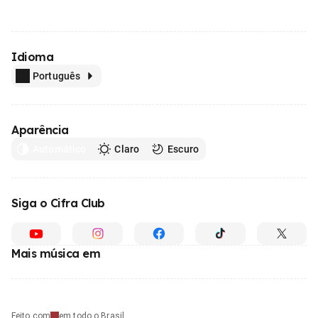
Idioma
Português
Aparência
Automático
Claro
Escuro
Siga o Cifra Club
Mais música em
Feito com
em todo o Brasil