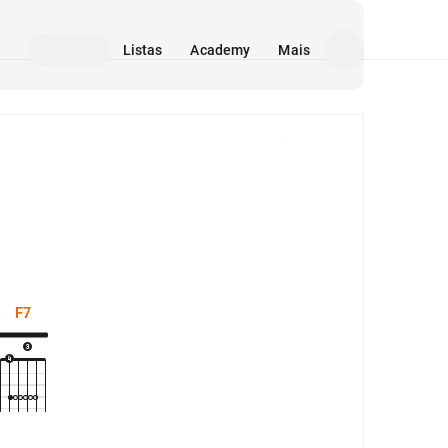
Listas
Academy
Mais
Mídia
F7