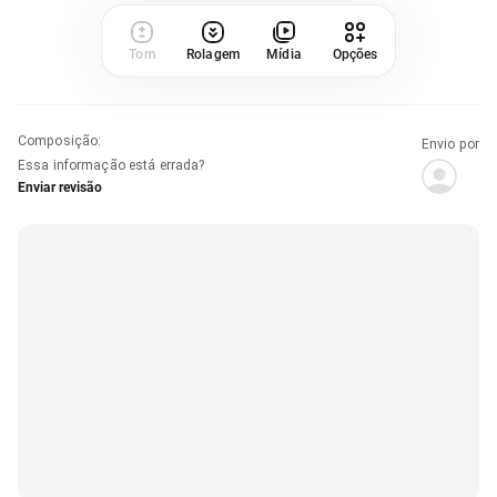
Tom
Rolagem
Mídia
Opções
Composição
:
Envio por
Essa informação está errada?
Enviar revisão