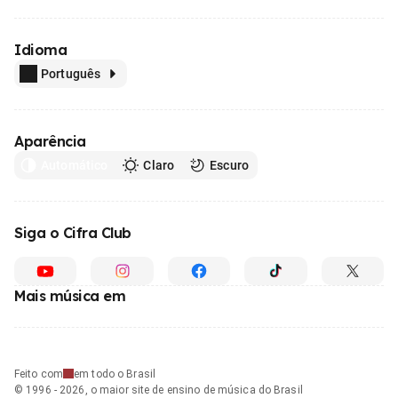
Idioma
Português
Aparência
Automático
Claro
Escuro
Siga o Cifra Club
Mais música em
Feito com
em todo o Brasil
© 1996 - 2026, o maior site de ensino de música do Brasil