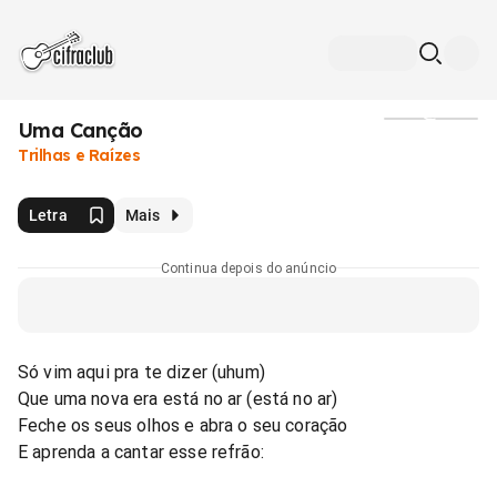
Uma Canção
Mídia
Trilhas e Raízes
Letra
Mais
Continua depois do anúncio
Só vim aqui pra te dizer (uhum)
Que uma nova era está no ar (está no ar)
Feche os seus olhos e abra o seu coração
E aprenda a cantar esse refrão: