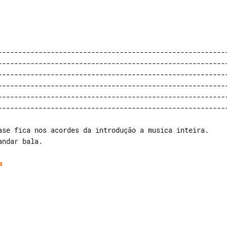
---------------------------------------------------------
---------------------------------------------------------
---------------------------------------------------------
---------------------------------------------------------
---------------------------------------------------------
ase fica nos acordes da introdução a musica inteira.

ndar bala.

m