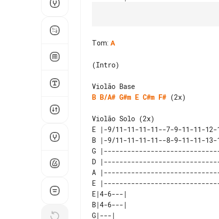
Tom
:
A
(Intro)

B
B/A#
G#m
E
C#m
F#
 (2x)

E |-9/11-11-11-11--7-9-11-11-12-
B |-9/11-11-11-11--8-9-11-11-13-
G |-----------------------------
D |-----------------------------
A |-----------------------------
E |-----------------------------
E|4-6---| 

B|4-6---| 

G|---|    
