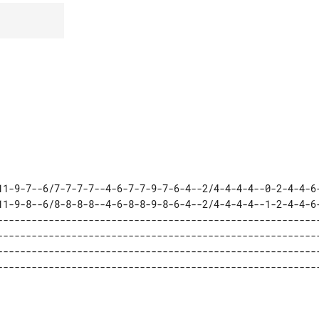
11-9-7--6/7-7-7-7--4-6-7-7-9-7-6-4--2/4-4-4-4--0-2-4-4-6-
11-9-8--6/8-8-8-8--4-6-8-8-9-8-6-4--2/4-4-4-4--1-2-4-4-6-
---------------------------------------------------------
---------------------------------------------------------
---------------------------------------------------------
---------------------------------------------------------