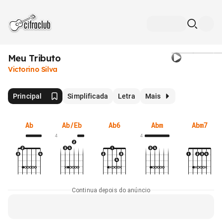
Meu Tributo
Victorino Silva
Principal
Simplificada
Letra
Mais
Ab
Ab/Eb
Ab6
Abm
Abm7
4
4
Continua depois do anúncio