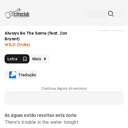
Always Be The Same (feat. Jon
Mídia
Bryant)
WILD (Indie)
Letra
Mais
Tradução
Continua depois do anúncio
As águas estão revoltas esta noite
There’s trouble in the water tonight