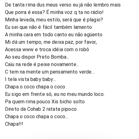
De tanta rima dus meus verso eu já não lembro mais
Que porra é essa? É minha voz q ta no rádio!
Minha levada, meu estilo, será que é plagio?
Eu sei que não é fácil também lamento
A minha cara em todo canto eu não agüento
Mi dá um tempo, me deixa paz, por favor,
Acessa www e troca idéia com o robô
Ao seu dispor Preto Bomba...
Caiu na rede é peixe novamente...
C tem na mente um pensamento verde...
I tela vista baby baby...
Chapa o coco chapa o coco
Eu sigo em frente só, eu no meu mundo loco.
Pa quem rima pouco Xis bicho solto
Direto da Cohab 2 ratata pipoco
Chapa o coco chapa o coco...
Chapa!!!