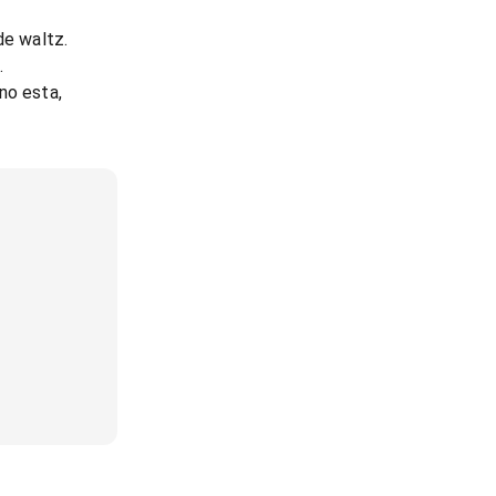
de waltz.
.
no esta,