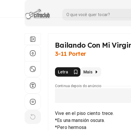
Bailando Con Mi Virgi
3-11 Porter
Letra
Mais
Continua depois do anúncio
Vive en el piso ciento trece.
*Es una mansión oscura.
*Pero hermosa