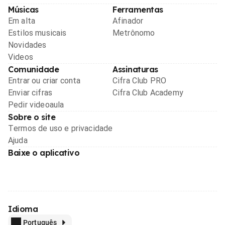
Músicas
Ferramentas
Em alta
Afinador
Estilos musicais
Metrônomo
Novidades
Videos
Comunidade
Assinaturas
Entrar ou criar conta
Cifra Club PRO
Enviar cifras
Cifra Club Academy
Pedir videoaula
Sobre o site
Termos de uso e privacidade
Ajuda
Baixe o aplicativo
Idioma
Português