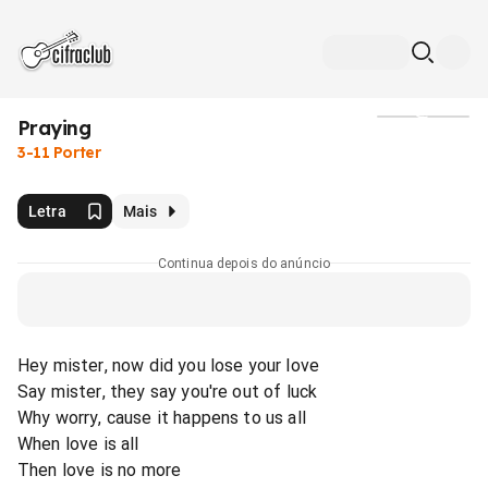
Praying
Mídia
3-11 Porter
Letra
Mais
Continua depois do anúncio
Hey mister, now did you lose your love
Say mister, they say you're out of luck
Why worry, cause it happens to us all
When love is all
Then love is no more