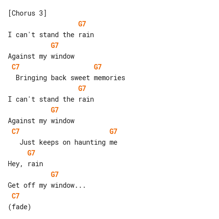
G7
G7
C7
G7
G7
G7
C7
G7
G7
G7
C7