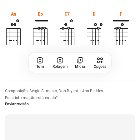
Am
Bb
C7
D
F
Tom
Rolagem
Mídia
Opções
Composição
:
Sérgio Sampaio, Don Bryant e Ann Peebles
Essa informação está errada?
Enviar revisão