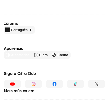
Idioma
Português
Aparência
Automático
Claro
Escuro
Siga o Cifra Club
Mais música em