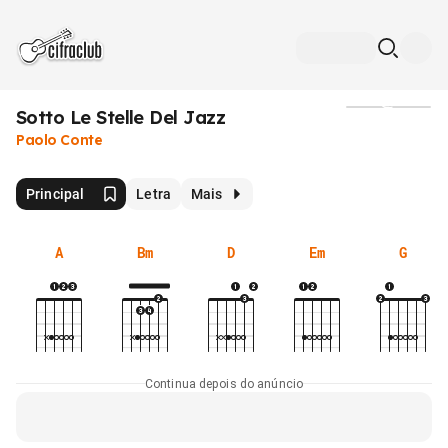
Sotto Le Stelle Del Jazz
Mídia
Paolo Conte
Principal
Letra
Mais
A
Bm
D
Em
G
Continua depois do anúncio