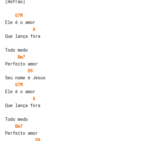
[Refrão]

G7M
A
Que lança fora

Bm7
D9
G7M
A
Que lança fora

Bm7
D9