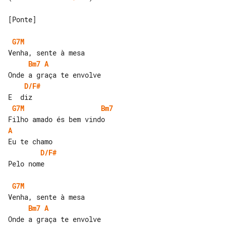
[Ponte]

G7M
Bm7
A
D/F#
G7M
Bm7
A
D/F#
Pelo nome

G7M
Bm7
A