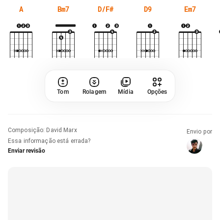
A
Bm7
D/F#
D9
Em7
Tom
Rolagem
Mídia
Opções
Composição
:
David Marx
Envio por
Essa informação está errada?
Enviar revisão