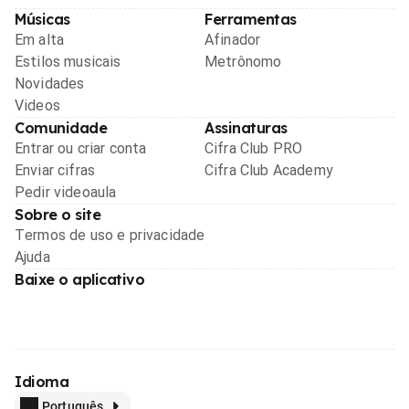
Músicas
Ferramentas
Em alta
Afinador
Estilos musicais
Metrônomo
Novidades
Videos
Comunidade
Assinaturas
Entrar ou criar conta
Cifra Club PRO
Enviar cifras
Cifra Club Academy
Pedir videoaula
Sobre o site
Termos de uso e privacidade
Ajuda
Baixe o aplicativo
Idioma
Português