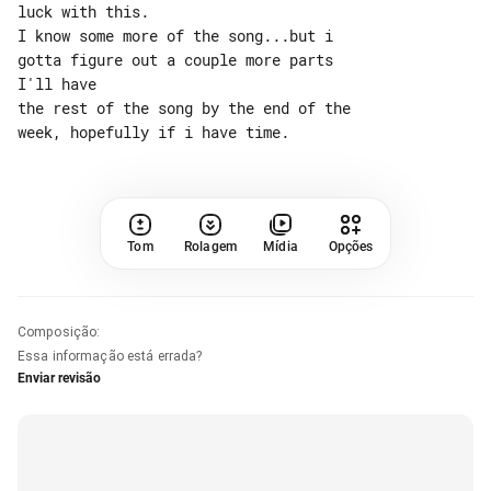
luck with this.

I know some more of the song...but i 

gotta figure out a couple more parts 

I'll have

the rest of the song by the end of the 

Tom
Rolagem
Mídia
Opções
Composição
:
Essa informação está errada?
Enviar revisão