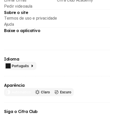
Enviar cifras
Cifra Club Academy
Pedir videoaula
Sobre o site
Termos de uso e privacidade
Ajuda
Baixe o aplicativo
Idioma
Português
Aparência
Automático
Claro
Escuro
Siga o Cifra Club