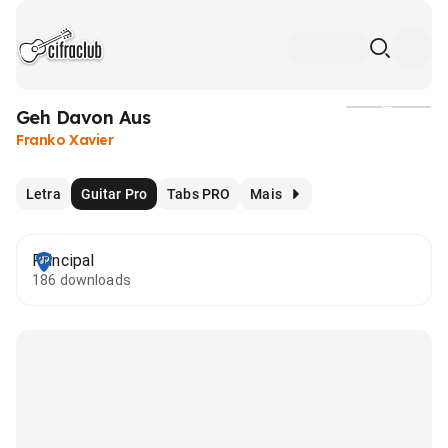
Geh Davon Aus
Mídia
Franko Xavier
Letra
Guitar Pro
Tabs PRO
Mais
Principal
186 downloads