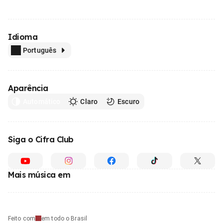
Idioma
Português
Aparência
Automático
Claro
Escuro
Siga o Cifra Club
Mais música em
Feito com
em todo o Brasil