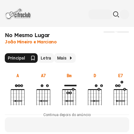
No Mesmo Lugar
Mídia
João Mineiro e Marciano
Principal
Letra
Mais
A
A7
Bm
D
E7
Continua depois do anúncio