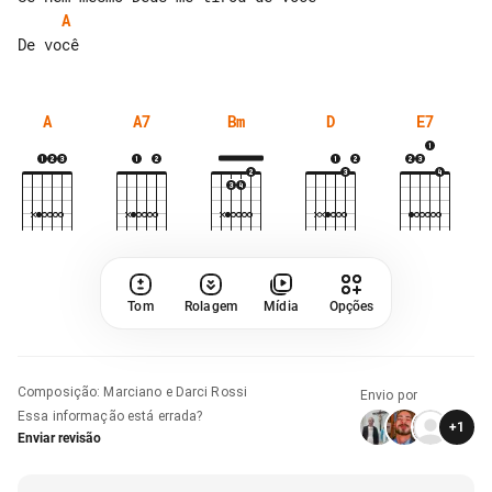
A
A
A7
Bm
D
E7
Tom
Rolagem
Mídia
Opções
Composição
:
Marciano e Darci Rossi
Envio por
Essa informação está errada?
+
1
Enviar revisão