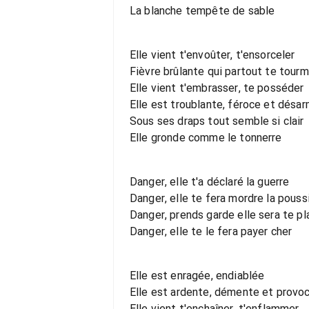
La blanche tempête de sable
Elle vient t'envoûter, t'ensorceler
Fièvre brûlante qui partout te tour
Elle vient t'embrasser, te posséder
Elle est troublante, féroce et désa
Sous ses draps tout semble si clair
Elle gronde comme le tonnerre
Danger, elle t'a déclaré la guerre
Danger, elle te fera mordre la pouss
Danger, prends garde elle sera te pl
Danger, elle te le fera payer cher
Elle est enragée, endiablée
Elle est ardente, démente et provo
Elle vient t'enchaîner, t'enflammer