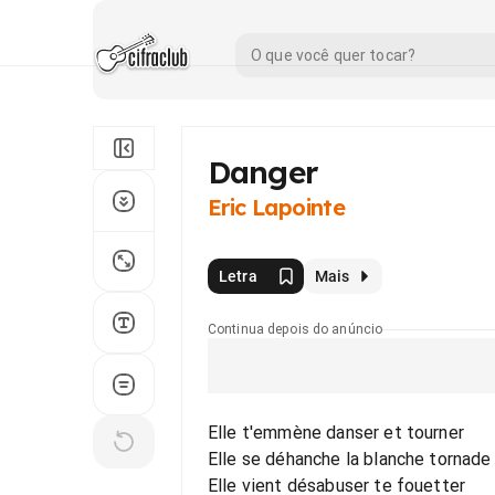
Danger
Eric Lapointe
Letra
Mais
Continua depois do anúncio
Elle t'emmène danser et tourner
Elle se déhanche la blanche tornade
Elle vient désabuser te fouetter