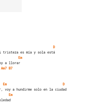
D
Em
Am7
B7
Em
D
Em