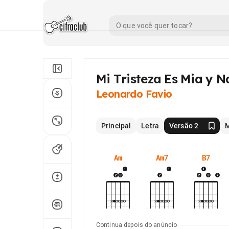
Mi Tristeza Es Mia y 
Leonardo Favio
Principal
Letra
Versão 2
M
Am
Am7
B7
Continua depois do anúncio