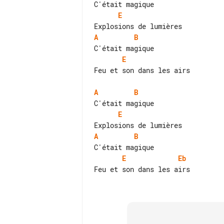
E
A
B
E
Feu et son dans les airs

A
B
E
A
B
E
Eb
Feu et son dans les airs
