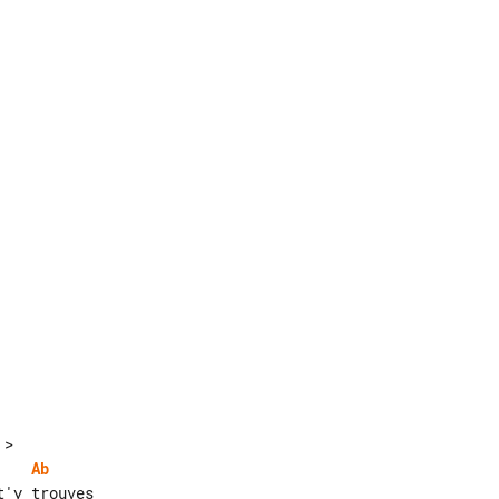
Ab
'y trouves
