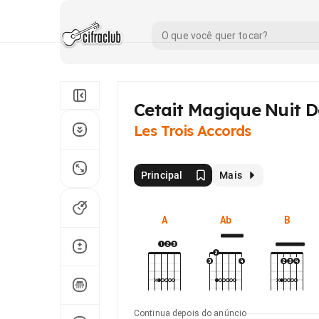
Cetait Magique Nuit De
Les Trois Accords
Principal
Mais
A
Ab
B
Continua depois do anúncio