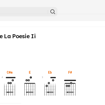
 La Poesie Ii
C#m
E
Eb
F#
4
3