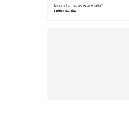
Essa informação está errada?
Enviar revisão