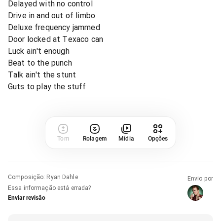
Delayed with no control
Drive in and out of limbo
Deluxe frequency jammed
Door locked at Texaco can
Luck ain't enough
Beat to the punch
Talk ain't the stunt
Guts to play the stuff
Tom
Rolagem
Mídia
Opções
Composição
:
Ryan Dahle
Envio por
Essa informação está errada?
Enviar revisão