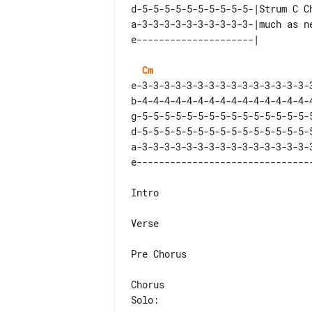
d-5-5-5-5-5-5-5-5-5-5-|Strum C Ch
a-3-3-3-3-3-3-3-3-3-3-|much as ne
Cm
e-3-3-3-3-3-3-3-3-3-3-3-3-3-3-3-3
b-4-4-4-4-4-4-4-4-4-4-4-4-4-4-4-4
g-5-5-5-5-5-5-5-5-5-5-5-5-5-5-5-5
d-5-5-5-5-5-5-5-5-5-5-5-5-5-5-5-5
a-3-3-3-3-3-3-3-3-3-3-3-3-3-3-3-3
Intro

Verse

Pre Chorus

Solo:
