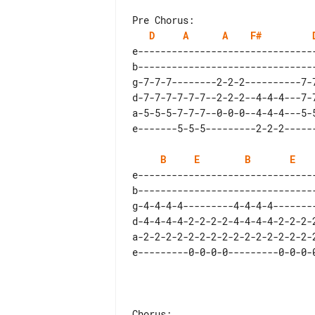
D
A
A
F#
e--------------------------------
b--------------------------------
g-7-7-7--------2-2-2----------7-7
d-7-7-7-7-7-7--2-2-2--4-4-4---7-7
a-5-5-5-7-7-7--0-0-0--4-4-4---5-5
B
E
B
E
e--------------------------------
b--------------------------------
g-4-4-4-4---------4-4-4-4--------
d-4-4-4-4-2-2-2-2-4-4-4-4-2-2-2-2
a-2-2-2-2-2-2-2-2-2-2-2-2-2-2-2-2