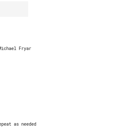
               

               

               

peat as needed 

               
