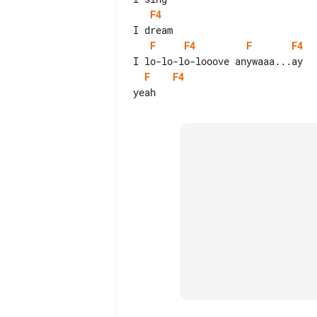
F4
F
F4
F
F4
F
F4