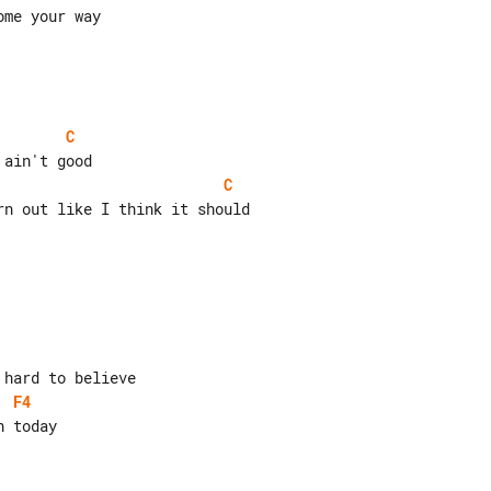
C
C
F4