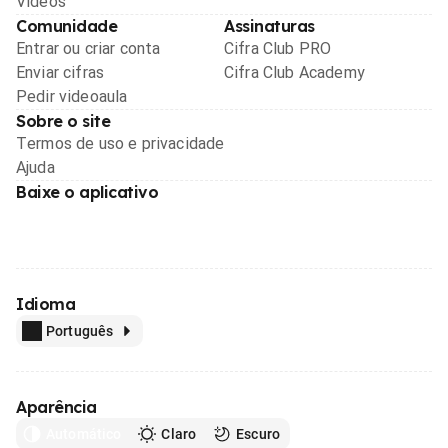
Videos
Comunidade
Assinaturas
Entrar ou criar conta
Cifra Club PRO
Enviar cifras
Cifra Club Academy
Pedir videoaula
Sobre o site
Termos de uso e privacidade
Ajuda
Baixe o aplicativo
Idioma
Português
Aparência
Automático
Claro
Escuro