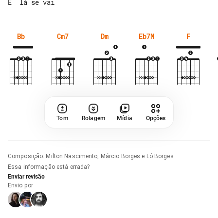
Bb
Cm7
Dm
Eb7M
F
Tom
Rolagem
Mídia
Opções
Composição
:
Milton Nascimento, Márcio Borges e Lô Borges
Essa informação está errada?
Enviar revisão
Envio por