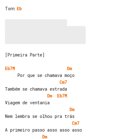
Tom
:
Eb
[Primeira Parte]

Eb7M
Dm
Cm7
Dm
Eb7M
Dm
Cm7
Dm