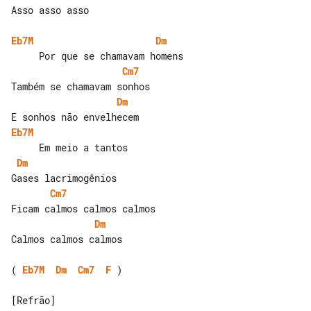
Asso asso asso

Eb7M
Dm
Cm7
Dm
Eb7M
Dm
Cm7
Dm
Calmos calmos calmos

( 
Eb7M
Dm
Cm7
F
 )

[Refrão]
