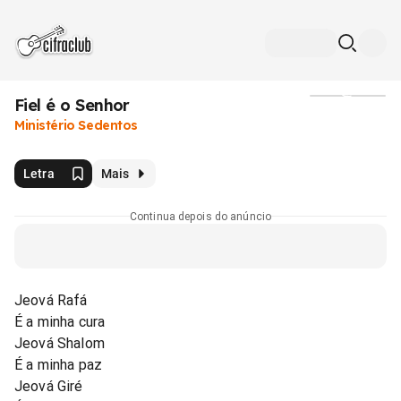
Fiel é o Senhor
Mídia
Ministério Sedentos
Letra
Mais
Continua depois do anúncio
Jeová Rafá
É a minha cura
Jeová Shalom
É a minha paz
Jeová Giré