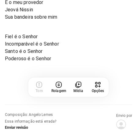
É o meu provedor
Jeová Nissin
Sua bandeira sobre mim
Fiel é o Senhor
Incomparável é o Senhor
Santo é o Senhor
Poderoso é o Senhor
Tom
Rolagem
Mídia
Opções
Composição
:
Angelo Lemes
Envio por
Essa informação está errada?
Enviar revisão