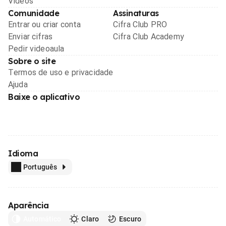
Videos
Comunidade
Assinaturas
Entrar ou criar conta
Cifra Club PRO
Enviar cifras
Cifra Club Academy
Pedir videoaula
Sobre o site
Termos de uso e privacidade
Ajuda
Baixe o aplicativo
Idioma
Português
Aparência
Automático
Claro
Escuro