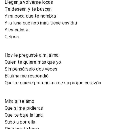
Llegan a volverse locas
Te desean y te buscan
Y mi boca que te nombra
Y la luna que nos mira tiene envidia
Y es celosa
Celosa
Hoy le pregunté a mi alma
Quien te quiere más que yo
Sin pensárselo dos veces
El alma me respondió
Que te quiere por encima de su propio corazón
Mira si te amo
Que si me pidieras
Que te baje la luna
Subo a por ella
Pide por tu boca