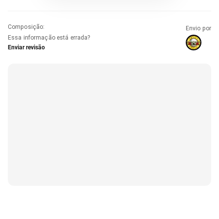
Composição
:
Envio por
Essa informação está errada?
Enviar revisão