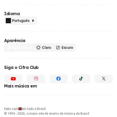
Idioma
Português
Aparência
Automático
Claro
Escuro
Siga o Cifra Club
Mais música em
Feito com
em todo o Brasil
© 1996 - 2026, o maior site de ensino de música do Brasil