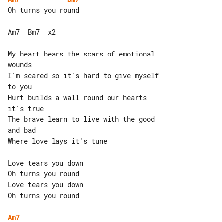
Oh turns you round

Am7  Bm7  x2

My heart bears the scars of emotional 

wounds

I'm scared so it's hard to give myself 

to you

Hurt builds a wall round our hearts 

it's true

The brave learn to live with the good 

and bad

Where love lays it's tune

Love tears you down

Oh turns you round

Love tears you down

Oh turns you round

Am7