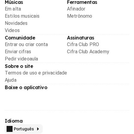
Músicas
Ferramentas
Em alta
Afinador
Estilos musicais
Metrônomo
Novidades
Videos
Comunidade
Assinaturas
Entrar ou criar conta
Cifra Club PRO
Enviar cifras
Cifra Club Academy
Pedir videoaula
Sobre o site
Termos de uso e privacidade
Ajuda
Baixe o aplicativo
Idioma
Português