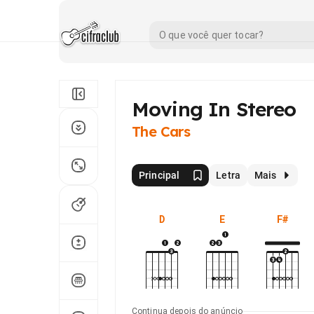
Moving In Stereo
The Cars
Principal
Letra
Mais
D
E
F#
Continua depois do anúncio