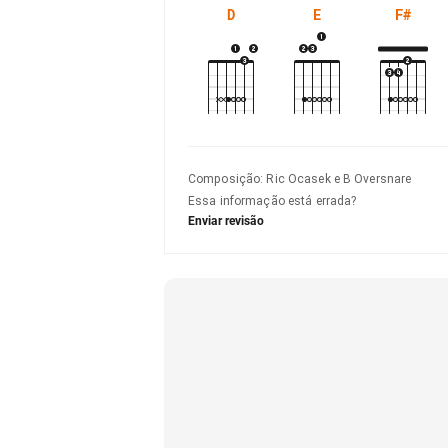
D
E
F#
Composição
:
Ric Ocasek e B Oversnare
Essa informação está errada?
Enviar revisão