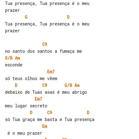
Tua presença, Tua presença é o meu 

G
D
Tua presença, Tua presença é o meu 

prazer

C9
G/B
Am
Em7
D
C9
G/B
Am
Em7
D
C9
D
Em