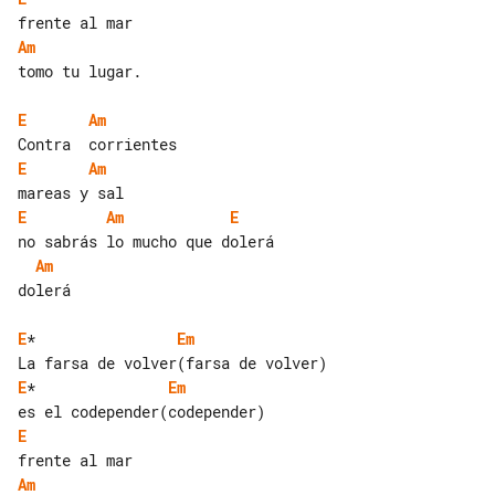
Am
tomo tu lugar.

E
Am
E
Am
E
Am
E
Am
dolerá

E
*                
Em
E
*               
Em
E
Am