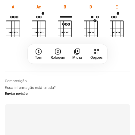
A
Am
B
D
E
Tom
Rolagem
Mídia
Opções
Composição
:
Essa informação está errada?
Enviar revisão