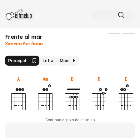
Frente al mar
Mídia
Ximena Sariñana
Principal
Letra
Mais
A
Am
B
D
E
Continua depois do anúncio