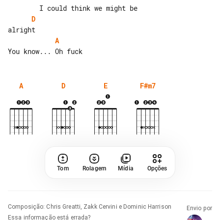
D
A
A
D
E
F#m7
Tom
Rolagem
Mídia
Opções
Composição
:
Chris Greatti, Zakk Cervini e Dominic Harrison
Envio por
Essa informação está errada?