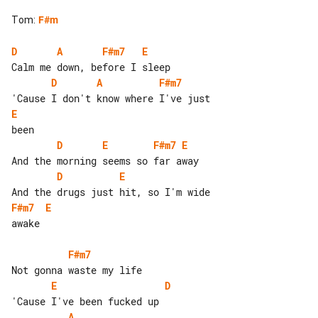
Tom
:
F#m
D
A
F#m7
E
D
A
F#m7
E
D
E
F#m7
E
D
E
F#m7
E
awake

F#m7
E
D
A