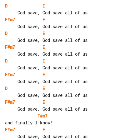
D
E
F#m7
E
D
E
F#m7
E
D
E
F#m7
E
D
E
F#m7
E
F#m7
F#m7
E