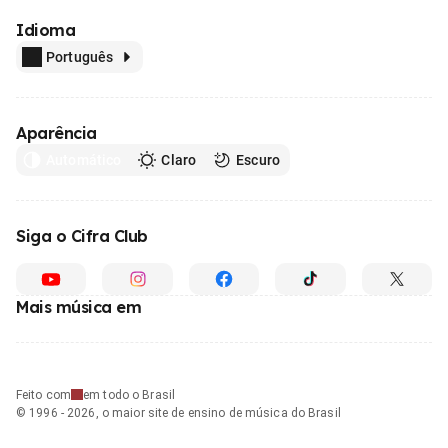
Idioma
Português
Aparência
Automático
Claro
Escuro
Siga o Cifra Club
Mais música em
Feito com
em todo o Brasil
© 1996 - 2026, o maior site de ensino de música do Brasil