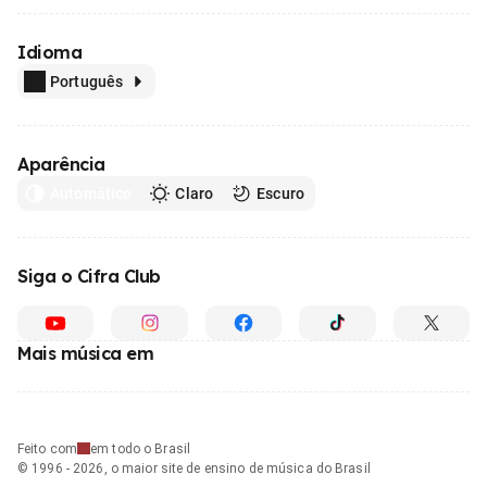
Idioma
Português
Aparência
Automático
Claro
Escuro
Siga o Cifra Club
Mais música em
Feito com
em todo o Brasil
© 1996 - 2026, o maior site de ensino de música do Brasil