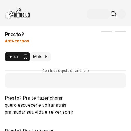
Presto?
Mídia
Anti-corpos
Letra
Mais
Continua depois do anúncio
Presto? Pra te fazer chorar
quero esquecer e voltar atrás
pra mudar sua vida e te ver sorrir
Presto? Pra te enganar