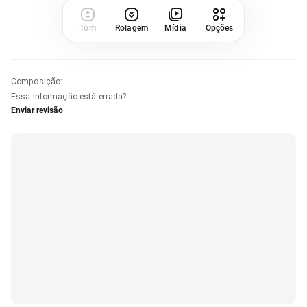
Tom
Rolagem
Mídia
Opções
Composição
:
Essa informação está errada?
Enviar revisão