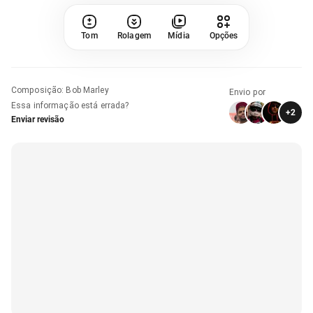
Tom
Rolagem
Mídia
Opções
Composição
:
Bob Marley
Envio por
Essa informação está errada?
+
2
Enviar revisão