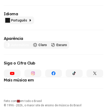
Idioma
Português
Aparência
Automático
Claro
Escuro
Siga o Cifra Club
Mais música em
Feito com
em todo o Brasil
© 1996 - 2026, o maior site de ensino de música do Brasil