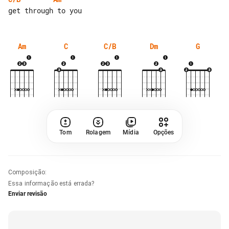
Am
C
C/B
Dm
G
Tom
Rolagem
Mídia
Opções
Composição
:
Essa informação está errada?
Enviar revisão