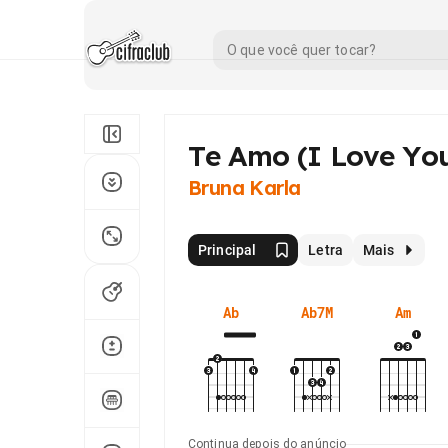
Te Amo (I Love Yo
Bruna Karla
Principal
Letra
Mais
Ab
Ab7M
Am
Continua depois do anúncio