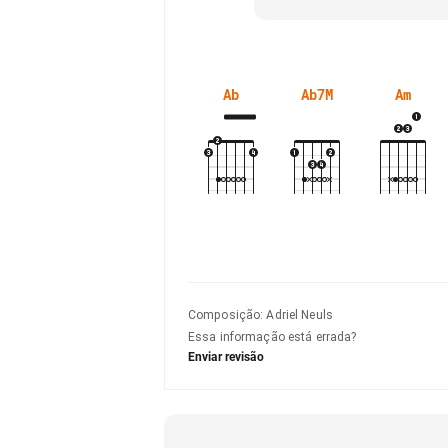
Ab
Ab7M
Am
Composição
:
Adriel Neuls
Essa informação está errada?
Enviar revisão