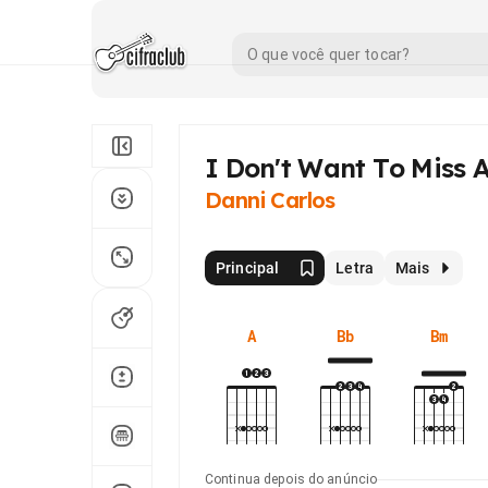
I Don't Want To Miss 
Danni Carlos
Principal
Letra
Mais
A
Bb
Bm
Continua depois do anúncio