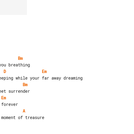
Bm
D
Em
Bm
Em
A
moment of treasure
