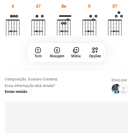
A
A7
Bm
D
D7
Tom
Rolagem
Mídia
Opções
Composição
:
Gustavo Gutierrez
Envio por
Essa informação está errada?
Enviar revisão