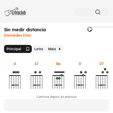
Sin medir distancia
Diomedes Díaz
Principal
Letra
Mais
A
A7
Bm
D
D7
Continua depois do anúncio