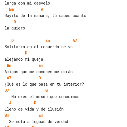
Em
A
D
la quiero

D
Em
A7
D
Bm
Em
A7
D
D7
G
A
D
Bm
Em