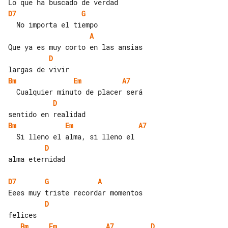
D7
G
A
D
Bm
Em
A7
D
Bm
Em
A7
D
alma eternidad

D7
G
A
D
Bm
Em
A7
D