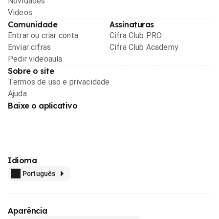
Novidades
Videos
Comunidade
Assinaturas
Entrar ou criar conta
Cifra Club PRO
Enviar cifras
Cifra Club Academy
Pedir videoaula
Sobre o site
Termos de uso e privacidade
Ajuda
Baixe o aplicativo
Idioma
Português
Aparência