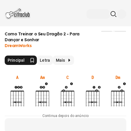
Como Treinar o Seu Dragão 2 - Para
Mídia
Dançar e Sonhar
DreamWorks
Principal
Letra
Mais
A
Am
C
D
Dm
Continua depois do anúncio