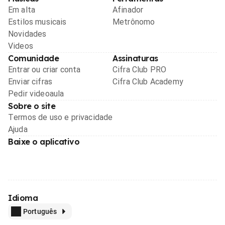
Em alta
Afinador
Estilos musicais
Metrônomo
Novidades
Videos
Comunidade
Assinaturas
Entrar ou criar conta
Cifra Club PRO
Enviar cifras
Cifra Club Academy
Pedir videoaula
Sobre o site
Termos de uso e privacidade
Ajuda
Baixe o aplicativo
Idioma
Português