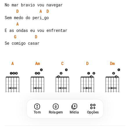
D
A
D
A
G
D
A
Am
C
D
Dm
Tom
Rolagem
Mídia
Opções