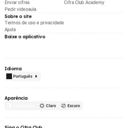
Enviar cifras
Cifra Club Academy
Pedir videoaula
Sobre o site
Termos de uso e privacidade
Ajuda
Baixe o aplicativo
Idioma
Português
Aparência
Automático
Claro
Escuro
Siga o Cifra Club