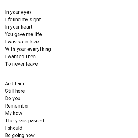
In your eyes
I found my sight
In your heart
You gave me life
I was so in love
With your everything
I wanted then
To never leave
And I am
Still here
Do you
Remember
My how
The years passed
I should
Be going now