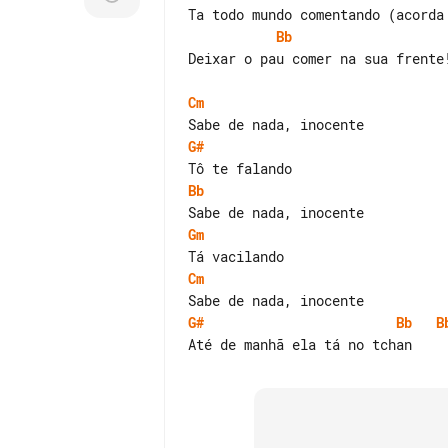
Bb
Deixar o pau comer na sua frente!
Cm
G#
Bb
Gm
Cm
G#
Bb
B