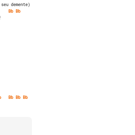
Bb
Bb


b
Bb
Bb
Bb