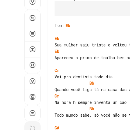
Tom
:
Eb
Eb
Eb
Apareceu o primo de toalha bem n
Cm
Bb
Cm
Bb
Todo mundo sabe, só você não se t
G#