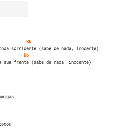
Bb
Bb
a sua frente (sabe de nada, inocente)

ocou
