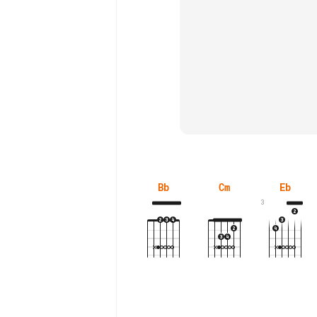
Bb
Cm
Eb
3