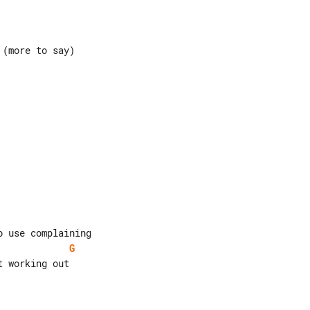
G
 working out
