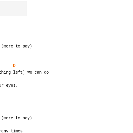
D
r eyes.
