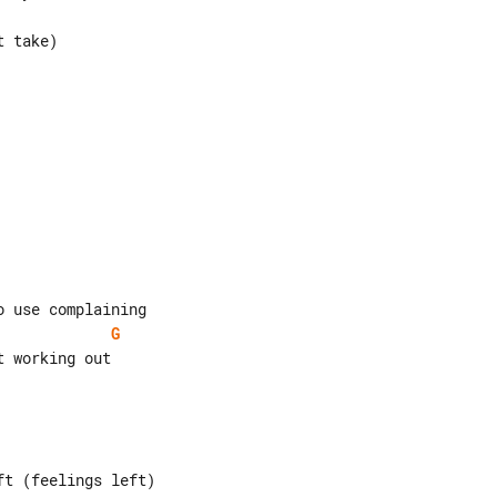
G
 working out
