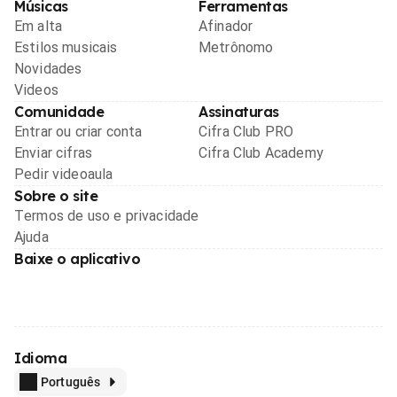
Músicas
Ferramentas
Em alta
Afinador
Estilos musicais
Metrônomo
Novidades
Videos
Comunidade
Assinaturas
Entrar ou criar conta
Cifra Club PRO
Enviar cifras
Cifra Club Academy
Pedir videoaula
Sobre o site
Termos de uso e privacidade
Ajuda
Baixe o aplicativo
Idioma
Português