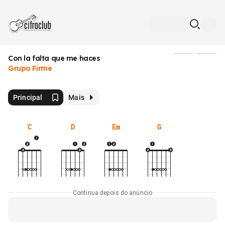
Con la falta que me haces
Mídia
Grupo Firme
Principal
Mais
C
D
Em
G
Continua depois do anúncio