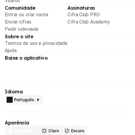
Videos
Comunidade
Assinaturas
Entrar ou criar conta
Cifra Club PRO
Enviar cifras
Cifra Club Academy
Pedir videoaula
Sobre o site
Termos de uso e privacidade
Ajuda
Baixe o aplicativo
Idioma
Português
Aparência
Automático
Claro
Escuro