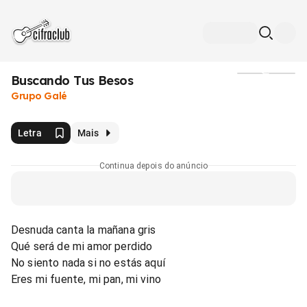
Buscando Tus Besos
Mídia
Grupo Galé
Letra
Mais
Continua depois do anúncio
Desnuda canta la mañana gris
Qué será de mi amor perdido
No siento nada si no estás aquí
Eres mi fuente, mi pan, mi vino