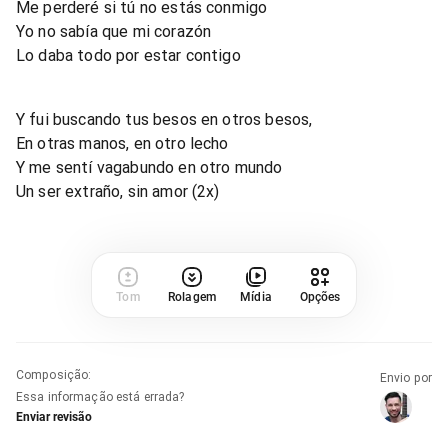
Me perderé si tú no estás conmigo
Yo no sabía que mi corazón
Lo daba todo por estar contigo
Y fui buscando tus besos en otros besos,
En otras manos, en otro lecho
Y me sentí vagabundo en otro mundo
Un ser extraño, sin amor (2x)
Tom
Rolagem
Mídia
Opções
Composição
:
Envio por
Essa informação está errada?
Enviar revisão