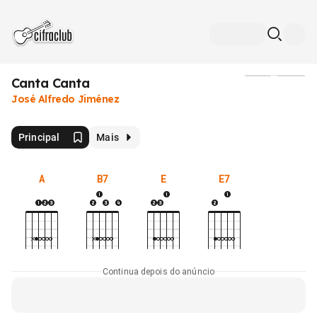
Canta Canta
Mídia
José Alfredo Jiménez
Principal
Mais
A
B7
E
E7
Continua depois do anúncio