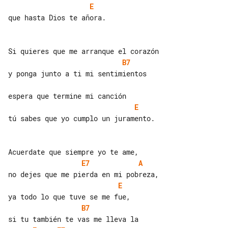
E
que hasta Dios te añora.

B7
y ponga junto a ti mi sentimientos

E
tú sabes que yo cumplo un juramento.

E7
A
E
B7