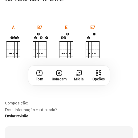
A
B7
E
E7
Tom
Rolagem
Mídia
Opções
Composição
:
Essa informação está errada?
Enviar revisão