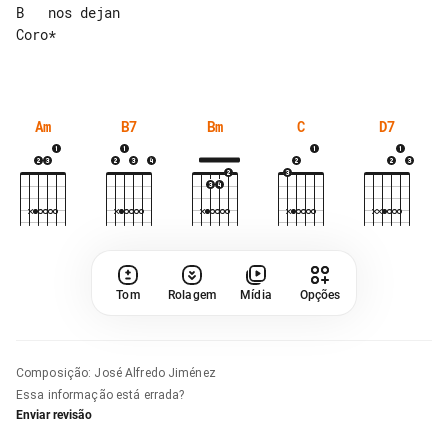
B   nos dejan

Coro*

Am
B7
Bm
C
D7
Tom
Rolagem
Mídia
Opções
Composição
:
José Alfredo Jiménez
Essa informação está errada?
Enviar revisão