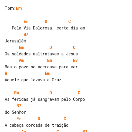
Tom
:
Em
Em
D
C
B7
Em
D
C
Am
Em
B7
B
Em
Aquele que levava a Cruz

Em
D
C
B7
Em
D
C
Am
C
B7