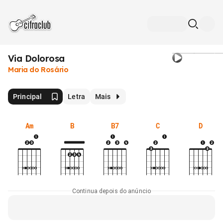
Via Dolorosa
Maria do Rosário
Principal
Letra
Mais
Am
B
B7
C
D
Continua depois do anúncio