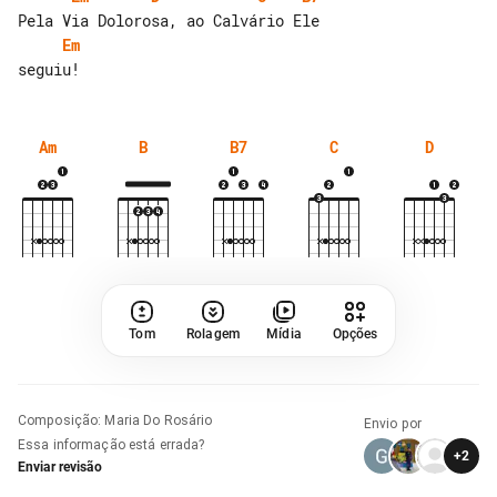
Em
Am
B
B7
C
D
Tom
Rolagem
Mídia
Opções
Composição
:
Maria Do Rosário
Envio por
Essa informação está errada?
+
2
Enviar revisão