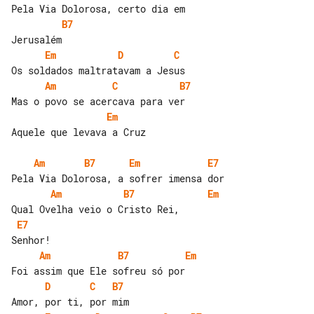
B7
Em
D
C
Am
C
B7
Em
Aquele que levava a Cruz

Am
B7
Em
E7
Am
B7
Em
E7
Am
B7
Em
D
C
B7