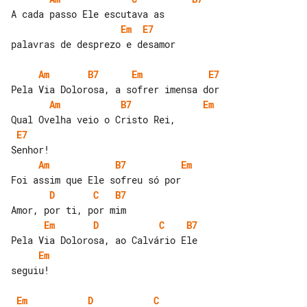
Em
E7
palavras de desprezo e desamor

Am
B7
Em
E7
Am
B7
Em
E7
Am
B7
Em
D
C
B7
Em
D
C
B7
Em
seguiu!

Em
D
C